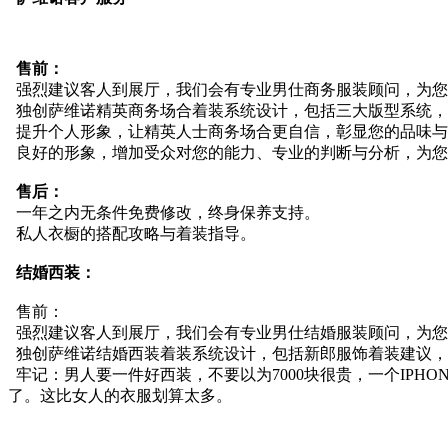
售前：
强烈建议客人到展厅，我们会有专业男仕商务服装顾问，为您
独创萨维诺精英商务场合着装系统设计，包括三大版型系统，
提升个人形象，让精英人士商务场合更自信，彰显您的品味与
良好的形象，增加受众对您的能力、专业的判断与分析，为您
售后：
一年之内无条件免费修改，终身保养支持。
私人衣橱的搭配攻略与着装指导。
结婚西装：
售前：
强烈建议客人到展厅，我们会有专业男仕结婚服装顾问，为您
独创萨维诺结婚西装着装系统设计，包括新郎服饰着装建议，
牢记：男人要一件好西装，不要以为7000块很贵，一个IPH
了。这比女人的衣服划算太多。