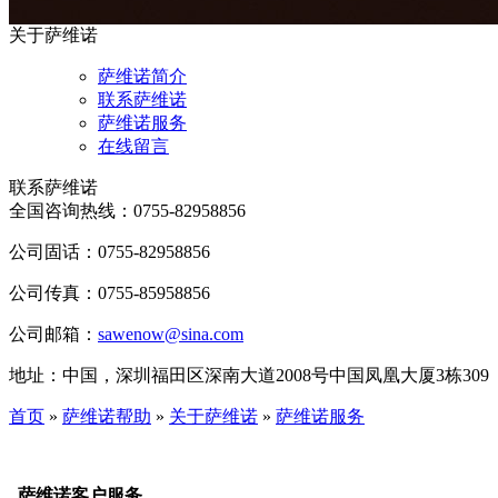
关于萨维诺
萨维诺简介
联系萨维诺
萨维诺服务
在线留言
联系萨维诺
全国咨询热线：
0755-82958856
公司固话：0755-82958856
公司传真：0755-85958856
公司邮箱：
sawenow@sina.com
地址：中国，深圳福田区深南大道2008号中国凤凰大厦3栋309
首页
»
萨维诺帮助
»
关于萨维诺
»
萨维诺服务
萨维诺客户服务