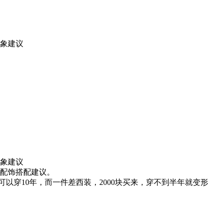
象建议
象建议
配饰搭配建议。
以穿10年，而一件差西装，2000块买来，穿不到半年就变形