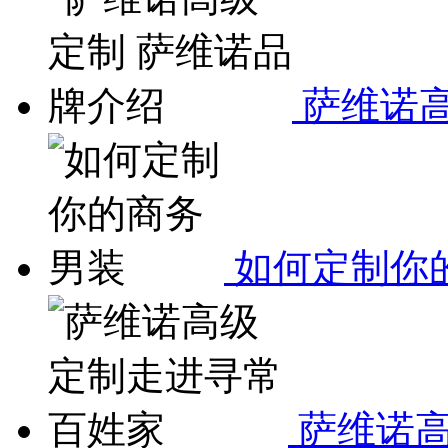
萨维诺高
如何定制你
萨维诺高