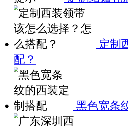
定制
配？
黑色宽条