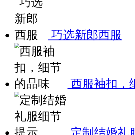
巧选新郎西服
西服袖扣，
定制结婚礼