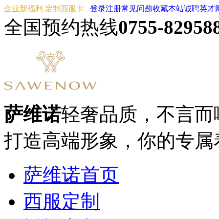
企业新福利 定制西服卡
登录
注册
常见问题
收藏本站
诚聘英才
全国预约热线
0755-82958
萨维诺
轻奢品质，不言而
打造高端形象，你的专属
萨维诺首页
西服定制