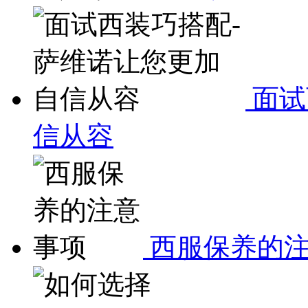
面试
信从容
西服保养的