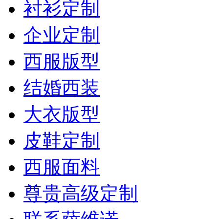
衬衫定制
企业定制
西服版型
结婚西装
大衣版型
皮鞋定制
西服面料
尊贵高级定制